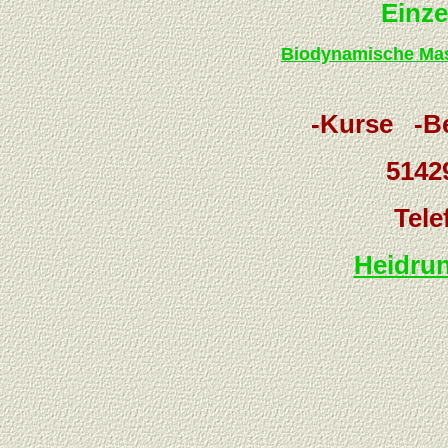
Einze
Biodynamische Ma
-Kurse -B
5142
Tele
Heidrun