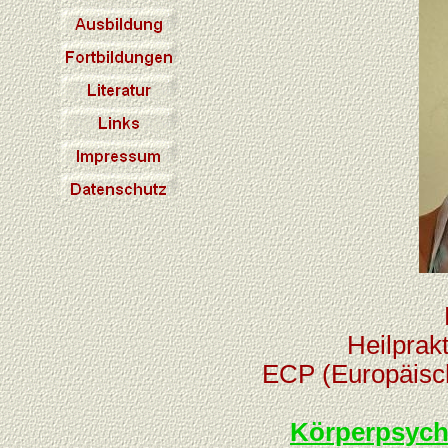
Heilprak
ECP (Europäische
Körperpsych