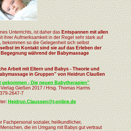
nes Unterrichts, ist daher das
Entspannen mit allen
mit ihrer Aufmerksamkeit in der Regel sehr stark auf
t, bekommen so die Gelegenheit sich selbst
 selbst im Kontakt sind sie auf das Erleben der
en Begegnung während der Babymassage
e Arbeit mit Eltern und Babys - Theorie und
age in Gruppen” von Heidrun Claußen
lt gekommen - Die neuen Babytherapien”
-Verlag Gießen 2017 / Hrsg. Thomas Harms
-2647-7
ter:
Heidrun.Claussen@t-online.de
ür Fachpersonal sozialer, heilkundlicher,
r Menschen, die im Umgang mit Babys gut vertraut