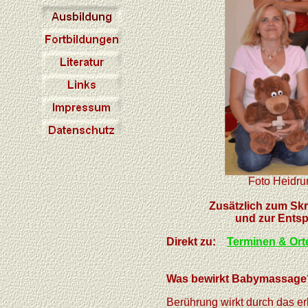
Foto Heidru
Zusätzlich zum Skr
und zur Entsp
Direkt zu:
Terminen & Or
Was bewirkt Babyma
Berührung wirkt durch das e