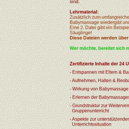
sind.
Lehrmaterial:
Zusätzlich zum umfangreichen
Babymassage wiedergibt und
Eine 2. Datei gibt ein Beispi
Säuglinge!
Diese Dateien werden über
Wer möchte, bereitet sich m
Zertifizierte Inhalte der 24
- Entspannen mit Eltern & Ba
- Aufnehmen, Halten & Beob
- Wirkung von Babymassage (
- Erlernen der Babymassag
- Grundstruktur zur Weiterv
Gruppenunterricht
- Aspekte zur unterstützende
Unterrichtssituation