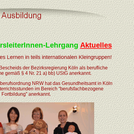
sleiterInnen-Lehrgang
Aktuelles
s Lernen in teils internationalen Kleingruppen!
 Bescheids der Bezirksregierung Köln als berufliche
 gemäß § 4 Nr. 21 a) bb) UStG anerkannt.
erufsordnung NRW hat das Gesundheitsamt in Köln
terrichtsstunden im Bereich “berufsfachbezogene
Fortbildung” anerkannt.