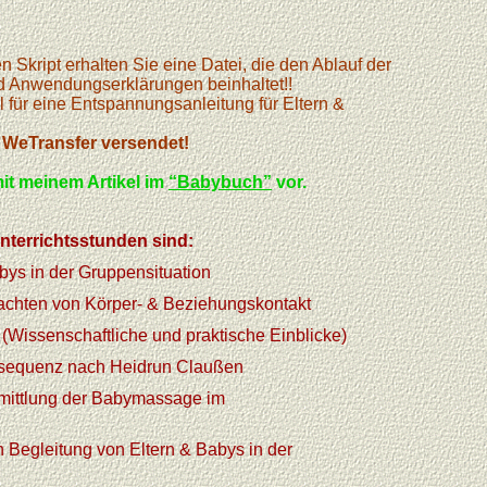
 Skript erhalten Sie eine Datei, die den Ablauf der
 Anwendungserklärungen beinhaltet!!
el für eine Entspannungsanleitung für Eltern &
 WeTransfer versendet!
it meinem Artikel im
“Babybuch”
vor.
 Unterrichtsstunden sind:
bys in der Gruppensituation
achten von Körper- & Beziehungskontakt
Wissenschaftliche und praktische Einblicke)
esequenz nach Heidrun Claußen
ermittlung der Babymassage im
n Begleitung von Eltern & Babys in der