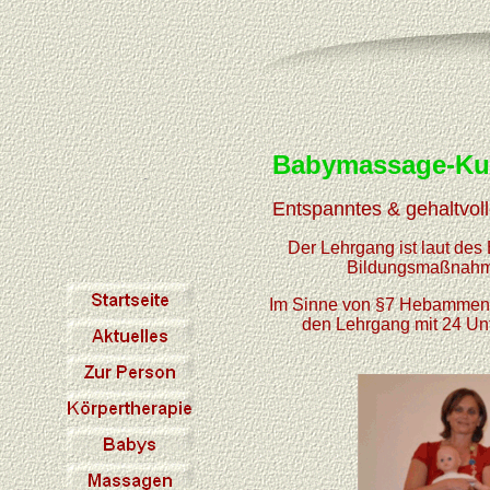
Babymassage-Kur
Entspanntes & gehaltvolle
Der Lehrgang ist laut des
Bildungsmaßnahme
Im Sinne von §7 Hebammenb
den Lehrgang mit 24 Un